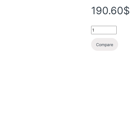
190.60
$
Compare