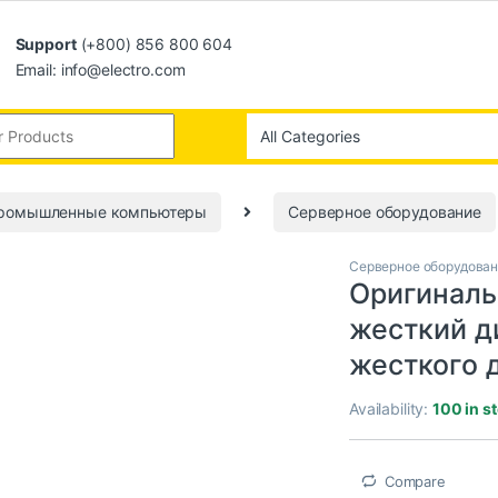
Support
(+800) 856 800 604
Email: info@electro.com
промышленные компьютеры
Серверное оборудование
Серверное оборудова
Оригинал
жесткий д
жесткого 
Availability:
100 in s
Compare