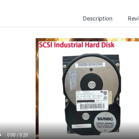
Description
Rev