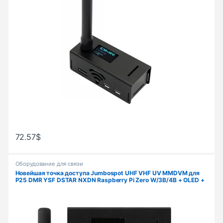
72.57
$
Оборудование для связи
Новейшая точка доступа Jumbospot UHF VHF UV MMDVM для
P25 DMR YSF DSTAR NXDN Raspberry Pi Zero W/3B/4B + OLED +
металлический корпус + антенна