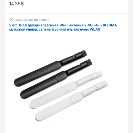
14.35
$
Оборудование для связи
2 шт. 8dBi двухдиапазонная Wi-Fi антенна 2,4G 5G 5,8G SMA
мужской универсальный усилитель антенны WLAN
маршрутизатор Singal Booster