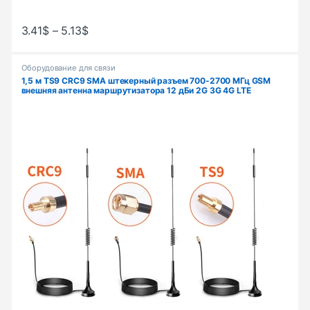
3.41
$
–
5.13
$
Оборудование для связи
1,5 м TS9 CRC9 SMA штекерный разъем 700-2700 МГц GSM
внешняя антенна маршрутизатора 12 дБи 2G 3G 4G LTE
магнитная антенна