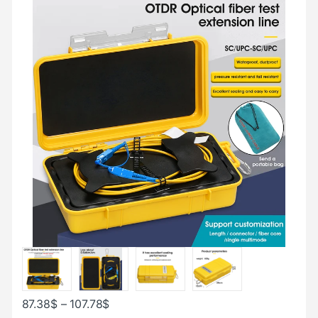
87.38
$
–
107.78
$