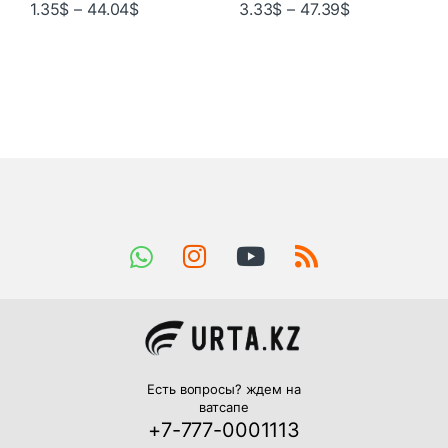
1.35
$
–
44.04
$
3.33
$
–
47.39
$
Есть вопросы? ждем на
ватсапе
+7-777-0001113