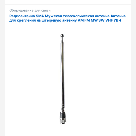
Оборудование для связи
Радиоантенна SMA Мужская телескопическая антенна Антенна
для крепления на штыревую антенну AM FM MW SW VHF УВЧ
Антенна приемника