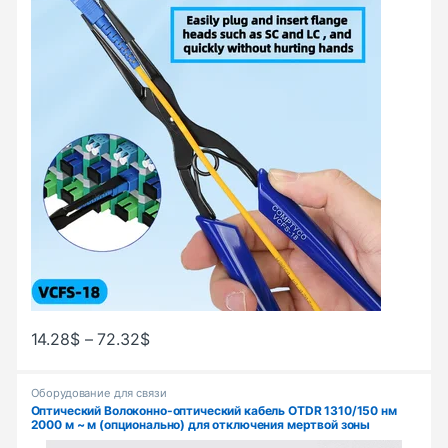
14.28
$
–
72.32
$
Оборудование для связи
Оптический Волоконно-оптический кабель OTDR 1310/150 нм
2000 м ~ м (опционально) для отключения мертвой зоны