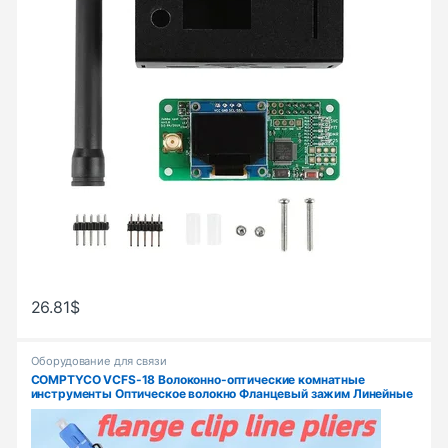
26.81
$
Оборудование для связи
COMPTYCO VCFS-18 Волоконно-оптические комнатные
инструменты Оптическое волокно Фланцевый зажим Линейные
плоскогубцы SC/LC Разъем Зажим Вытяжной инструмент