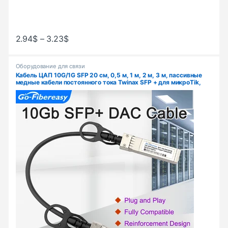
2.94
$
–
3.23
$
Оборудование для связи
Кабель ЦАП 10G/1G SFP 20 см, 0,5 м, 1 м, 2 м, 3 м, пассивные
медные кабели постоянного тока Twinax SFP + для микроTik,
TP-Link, сетевого переключателя