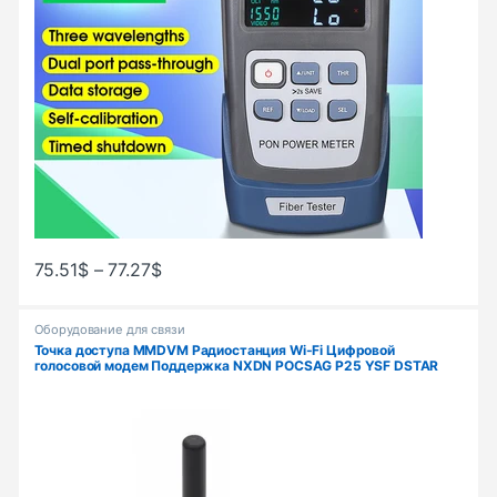
75.51
$
–
77.27
$
Оборудование для связи
Точка доступа MMDVM Радиостанция Wi-Fi Цифровой
голосовой модем Поддержка NXDN POCSAG P25 YSF DSTAR
C4FM DMR ГОТОВ К QSO jumbospot