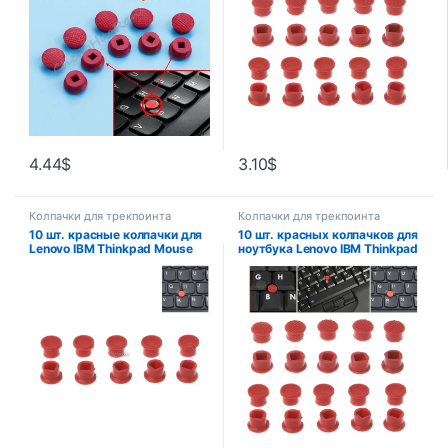
4.44
$
3.10
$
Колпачки для трекпоинта
Колпачки для трекпоинта
10 шт. красные колпачки для
10 шт. красных колпачков для
Lenovo IBM Thinkpad Mouse
ноутбука Lenovo IBM Thinkpad
Laptop Pointer TrackPoint Cap
Mouse TrackPoint Cap 2 типа
2 типа Z08 Прямая поставка