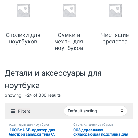
Столики для
Сумки и
Чистящие
ноутбуков
чехлы для
средства
ноутбуков
Детали и аксессуары для
ноутбука
Showing 1–24 of 808 results
Filters
Адаптеры для ноутбука
Столики для ноутбуков
​ 100 Вт USB-адаптер для
008 деревянная
быстрой зарядки типа C,
охлаждающая подставка для