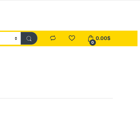
0.00
$
0