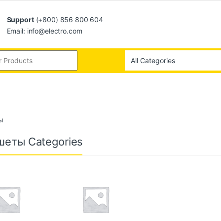
Support
(+800) 856 800 604
Email: info@electro.com
ы
еты Categories