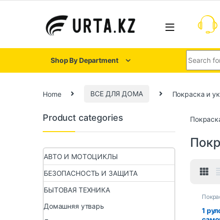
Shop By Department
Home
ВСЕ ДЛЯ ДОМА
Покраска и у
Product categories
Покраск
Покр
АВТО И МОТОЦИКЛЫ
БЕЗОПАСНОСТЬ И ЗАЩИТА
БЫТОВАЯ ТЕХНИКА
Покра
Домашняя утварь
1 рул
само