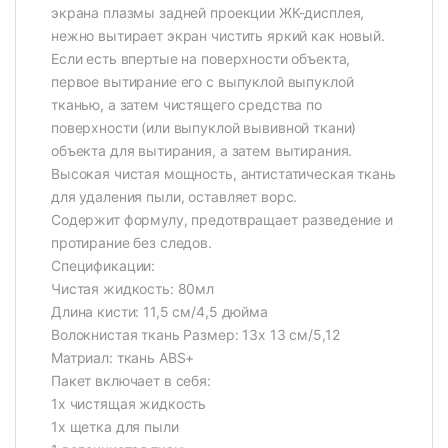
экрана плазмы задней проекции ЖК-дисплея,
нежно вытирает экран чистить яркий как новый.
Если есть впертые на поверхности объекта,
первое вытирание его с выпуклой выпуклой
тканью, а затем чистящего средства по
поверхности (или выпуклой вывивной ткани)
объекта для вытирания, а затем вытирания.
Высокая чистая мощность, антистатическая ткань
для удаления пыли, оставляет ворс.
Содержит формулу, предотвращает разведение и
протирание без следов.
Спецификации:
Чистая жидкость: 80мл
Длина кисти: 11,5 см/4,5 дюйма
Волокнистая ткань Размер: 13x 13 см/5,12
Матриал: ткань ABS+
Пакет включает в себя:
1x чистящая жидкость
1x щетка для пыли