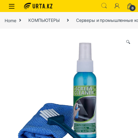
0
Home
КОМПЬЮТЕРЫ
Серверы и промышленные к
🔍