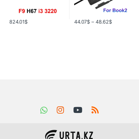
824.01
$
44.07
$
–
48.62
$