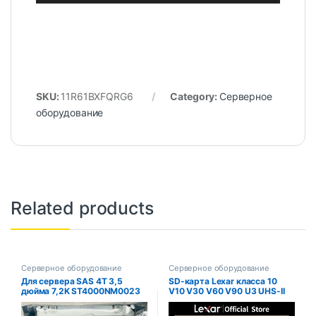
SKU:
11R61BXFQRG6
Category:
Серверное
оборудование
Related products
Серверное оборудование
Серверное оборудование
Для сервера SAS 4T 3,5
SD-карта Lexar класса 10
дюйма 7,2K ST4000NM0023
V10 V30 V60 V90 U3 UHS-II
4 ТБ
32 ГБ 64 ГБ 128 ГБ 256 ГБ
512 ГБ SDHC SDXC