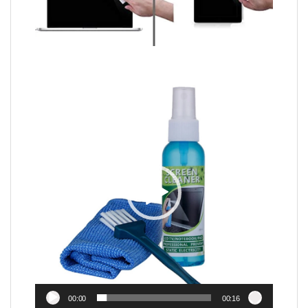
Video
Player
00:00
00:16