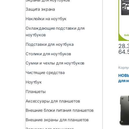
нижн
корпу
Защита экрана
пор
Наклейки на ноутбук
Охлаждающие подставки для
ноутбуков
Подставки для ноутбука
28.
64.
Столики для ноутбуков
Сумки и чехлы для ноутбуков
Корпу
Чистящие средства
НОВЫ
для 
Ноутбук
Pavi
2000
Планшеты
2348
Аксессуары для планшетов
6841
Внешние блоки питания планшетов
Внешние экраны для планшетов