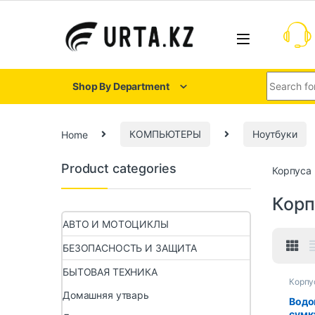
Shop By Department
Home
КОМПЬЮТЕРЫ
Ноутбуки
Product categories
Корпуса 
Корп
АВТО И МОТОЦИКЛЫ
БЕЗОПАСНОСТЬ И ЗАЩИТА
БЫТОВАЯ ТЕХНИКА
Корпу
Домашняя утварь
Водо
сумк