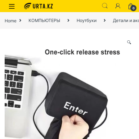
0
Home
КОМПЬЮТЕРЫ
Ноутбуки
Детали и ак
🔍