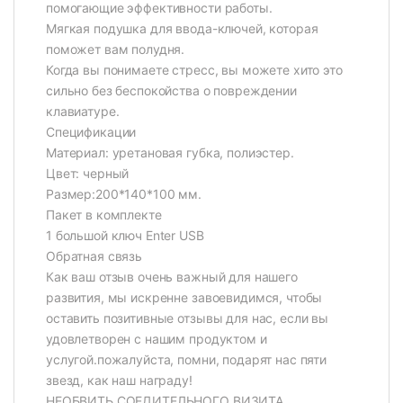
помогающие эффективности работы.
Мягкая подушка для ввода-ключей, которая
поможет вам полудня.
Когда вы понимаете стресс, вы можете хито это
сильно без беспокойства о повреждении
клавиатуре.
Спецификации
Материал: уретановая губка, полиэстер.
Цвет: черный
Размер:200*140*100 мм.
Пакет в комплекте
1 большой ключ Enter USB
Обратная связь
Как ваш отзыв очень важный для нашего
развития, мы искренне завоевидимся, чтобы
оставить позитивные отзывы для нас, если вы
удовлетворен с нашим продуктом и
услугой.пожалуйста, помни, подарят нас пяти
звезд, как наш награду!
НЕОБВИТЬ СОЕДИТЕЛЬНОГО ВИЗИТА