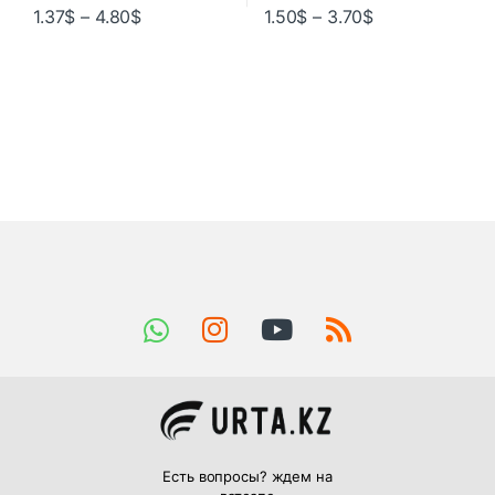
1.37
$
–
4.80
$
1.50
$
–
3.70
$
Есть вопросы? ждем на