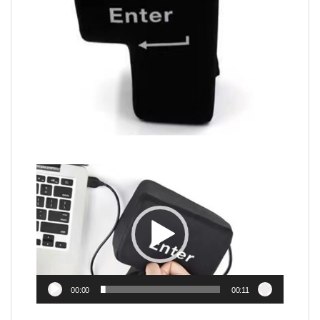
Video
Player
00:00
00:11