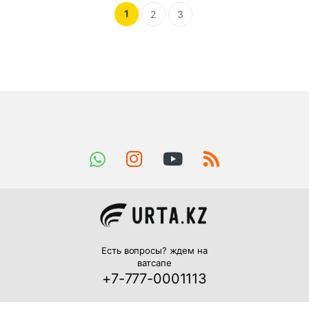
1
2
3
Есть вопросы? ждем на
ватсапе
+7-777-0001113