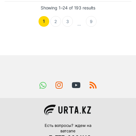
Showing 1–24 of 193 results
1
2
3
9
…
Есть вопросы? ждем на
ватсапе