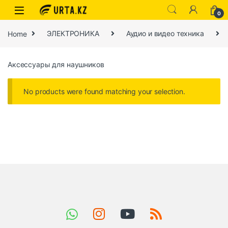
0
Home
ЭЛЕКТРОНИКА
Аудио и видео техника
Аксессуары для наушников
No products were found matching your selection.