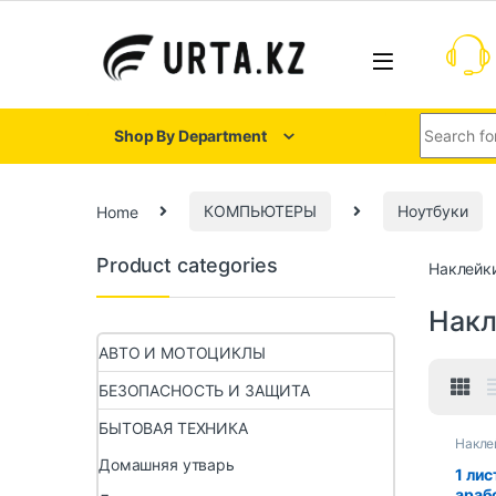
Shop By Department
Home
КОМПЬЮТЕРЫ
Ноутбуки
Product categories
Наклейки
Накл
АВТО И МОТОЦИКЛЫ
БЕЗОПАСНОСТЬ И ЗАЩИТА
БЫТОВАЯ ТЕХНИКА
Накле
Домашняя утварь
1 лис
араб