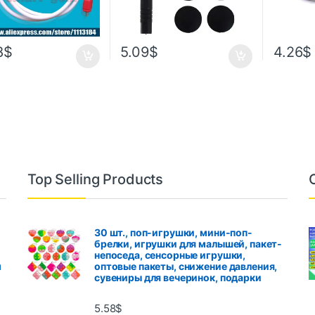
8
$
5.09
$
4.26
$
Top Selling Products
30 шт., поп-игрушки, мини-поп-
брелки, игрушки для малышей, пакет-
непоседа, сенсорные игрушки,
м
оптовые пакеты, снижение давления,
сувениры для вечеринок, подарки
5.58
$