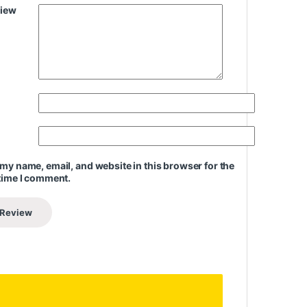
view
my name, email, and website in this browser for the
time I comment.