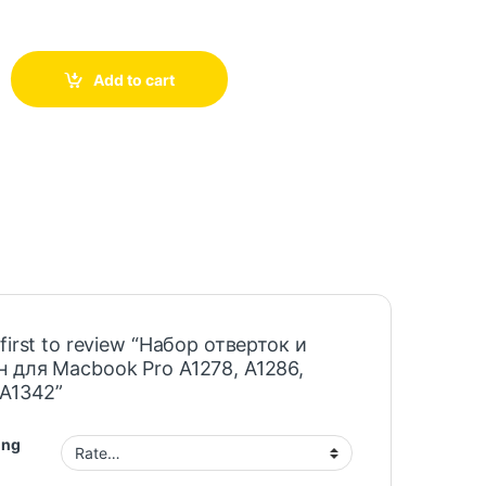
Add to cart
 first to review “Набор отверток и
 для Macbook Pro A1278, A1286,
 A1342”
ing