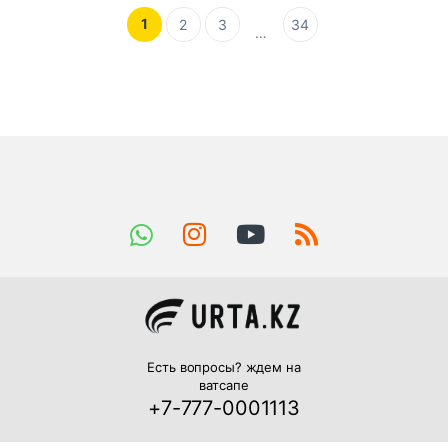
1
2
3
34
…
Есть вопросы? ждем на
ватсапе
+7-777-0001113