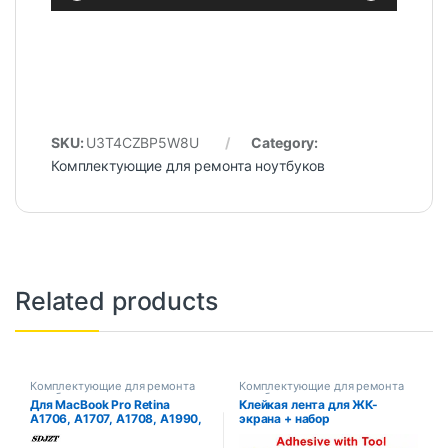
SKU:
U3T4CZBP5W8U
Category:
Комплектующие для ремонта ноутбуков
Related products
Комплектующие для ремонта
Комплектующие для ремонта
ноутбуков
ноутбуков
Для MacBook Pro Retina
Клейкая лента для ЖК-
A1706, A1707, A1708, A1990,
экрана + набор
ЖК-экран, дисплей, задняя
инструментов для открытия
подсветка
для Apple iMac 21,5 дюйма