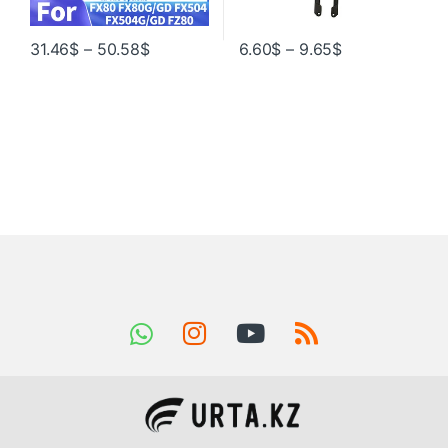
31.46
$
–
50.58
$
6.60
$
–
9.65
$