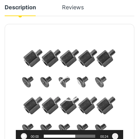
Description
Reviews
Video
Player
00:00
00:24