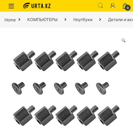
0
Home
КОМПЬЮТЕРЫ
Ноутбуки
Детали и ак
🔍