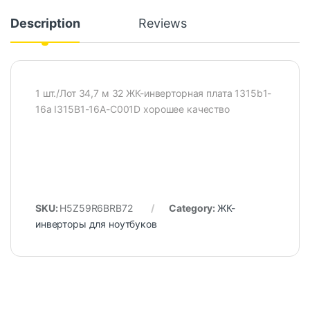
Description
Reviews
1 шт./Лот 34,7 м 32 ЖК-инверторная плата 1315b1-
16a I315B1-16A-C001D хорошее качество
SKU:
H5Z59R6BRB72
Category:
ЖК-
инверторы для ноутбуков