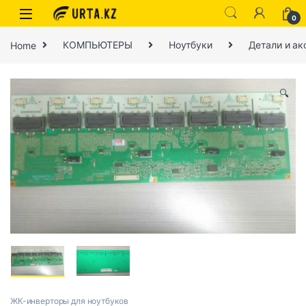
0
Home
КОМПЬЮТЕРЫ
Ноутбуки
Детали и ак
🔍
ЖК-инверторы для ноутбуков