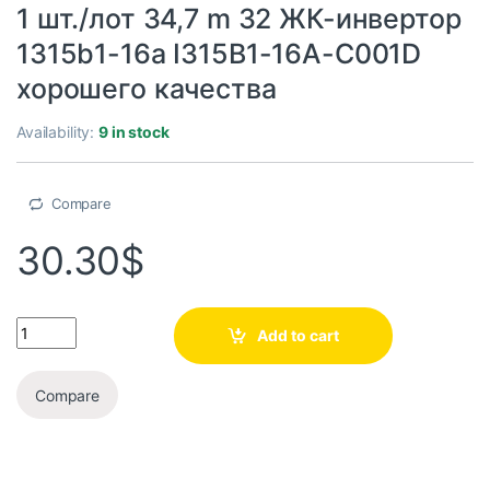
1 шт./лот 34,7 m 32 ЖК-инвертор
1315b1-16a I315B1-16A-C001D
хорошего качества
Availability:
9 in stock
Compare
30.30
$
Add to cart
Compare