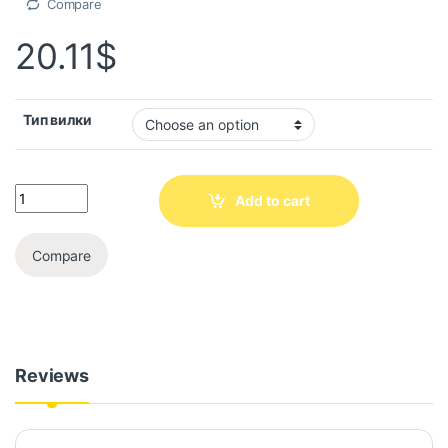
Compare
20.11
$
Тип вилки
Add to cart
Compare
Reviews