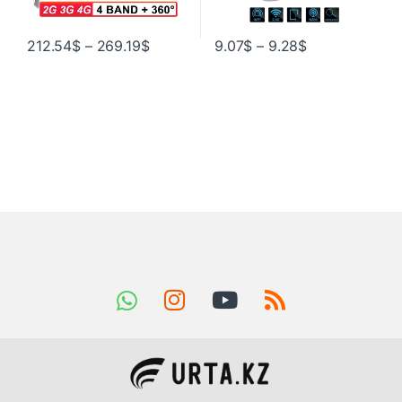
212.54
$
–
269.19
$
9.07
$
–
9.28
$