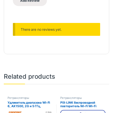
There are no reviews yet.
Related products
Ретрансляторы
Ретрансляторы
Удлинитель диапазона Wi-Fi
PIX-LINK беспроводной
6, AX1500, 2G и 5 ГГц,
повторитель Wi-Fi Wi-Fi
двухдиапазонный
удлинитель Ultraboost Wi-Fi