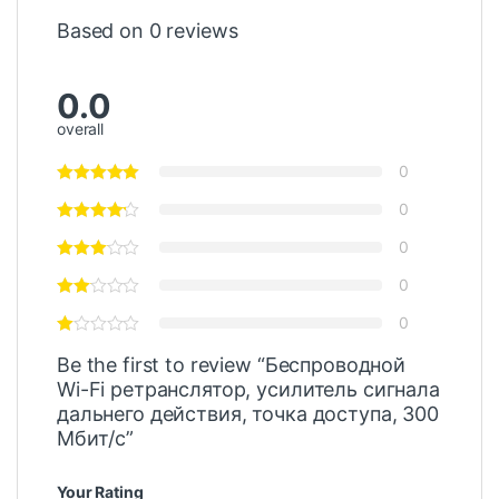
Based on 0 reviews
0.0
overall
0
0
0
0
0
Be the first to review “Беспроводной
Wi-Fi ретранслятор, усилитель сигнала
дальнего действия, точка доступа, 300
Мбит/с”
Your Rating