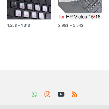
1.55
$
–
1.61
$
2.99
$
–
5.54
$