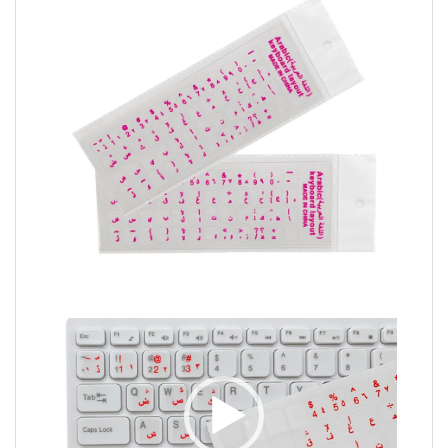
Video
Player