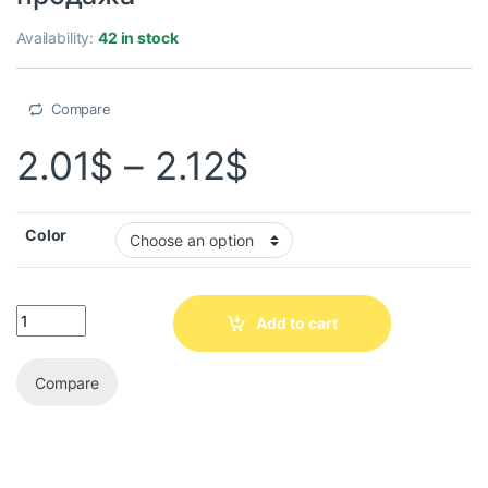
Availability:
42 in stock
Compare
2.01
$
–
2.12
$
Color
Add to cart
Compare