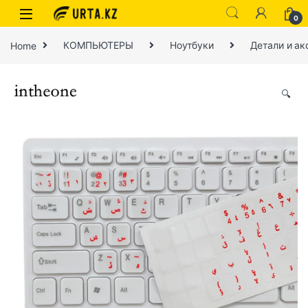
0
Home
КОМПЬЮТЕРЫ
Ноутбуки
Детали и ак
🔍