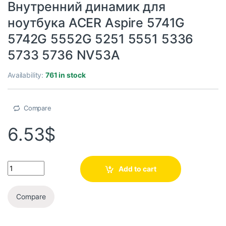
Внутренний динамик для
ноутбука ACER Aspire 5741G
5742G 5552G 5251 5551 5336
5733 5736 NV53A
Availability:
761 in stock
Compare
6.53
$
Add to cart
Compare