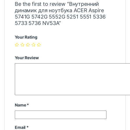
Be the first to review “Внутренний
динамик для ноутбука ACER Aspire
5741G 5742G 5552G 5251 5551 5336
5733 5736 NV53A”
Your Rating
Your Review
Name
*
Email
*