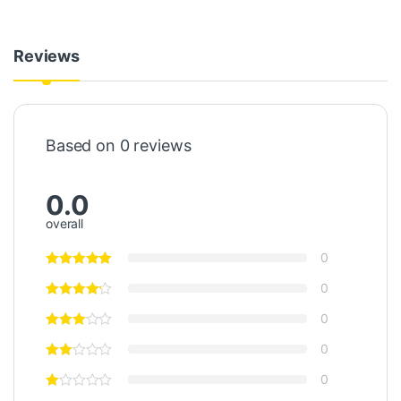
Reviews
Based on 0 reviews
0.0
overall
0
0
0
0
0