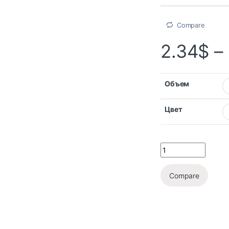
Compare
2.34
$
–
Объем
Цвет
Compare