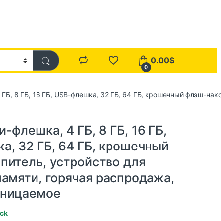
0.00
$
0
 ГБ, 8 ГБ, 16 ГБ, USB-флешка, 32 ГБ, 64 ГБ, крошечный флэш-на
-флешка, 4 ГБ, 8 ГБ, 16 ГБ,
а, 32 ГБ, 64 ГБ, крошечный
питель, устройство для
памяти, горячая распродажа,
оницаемое
ock