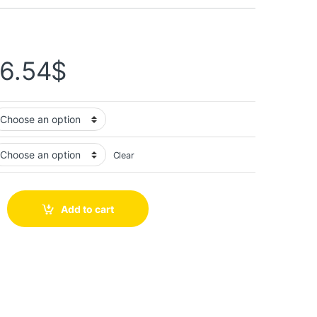
6.54
$
Clear
Add to cart