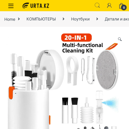
0
Home
КОМПЬЮТЕРЫ
Ноутбуки
Детали и ак
🔍