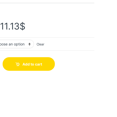
11.13
$
Clear
Add to cart