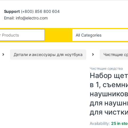
Support
(+800) 856 800 604
Email: info@electro.com
Детали и аксессуары для ноутбука
Чистящие с
Чистящие средства
Набор щет
в 1, съемн
наушников 
для наушн
для чистк
Availability:
25 in st