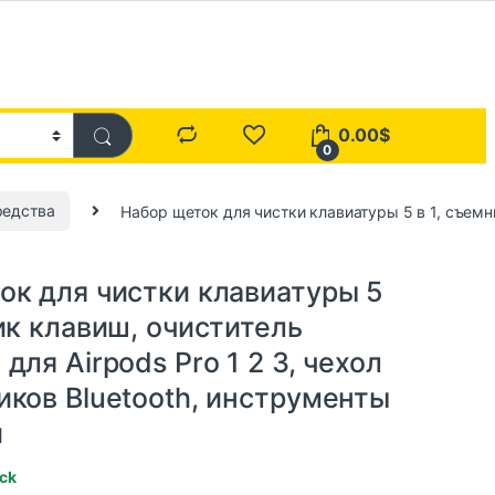
0.00
$
0
редства
Набор щеток для чистки клавиатуры 5 в 1, съемни
ок для чистки клавиатуры 5
ик клавиш, очиститель
для Airpods Pro 1 2 3, чехол
иков Bluetooth, инструменты
и
ock