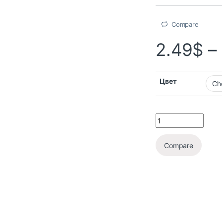
Compare
2.49
$
–
Цвет
Compare