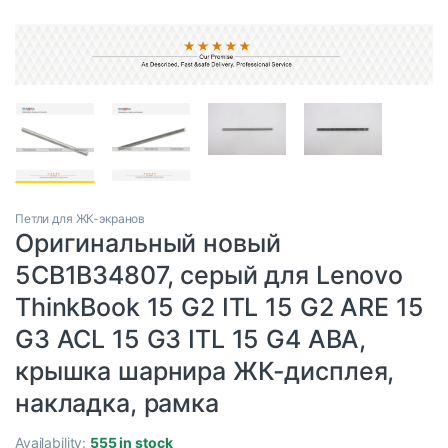
Петли для ЖК-экранов
Оригинальный новый
5CB1B34807, серый для Lenovo
ThinkBook 15 G2 ITL 15 G2 ARE 15
G3 ACL 15 G3 ITL 15 G4 ABA,
крышка шарнира ЖК-дисплея,
накладка, рамка
Availability:
555 in stock