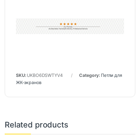
SKU:
UKBO6DSWTYV4
Category:
Петли для
ЖК-экранов
Related products