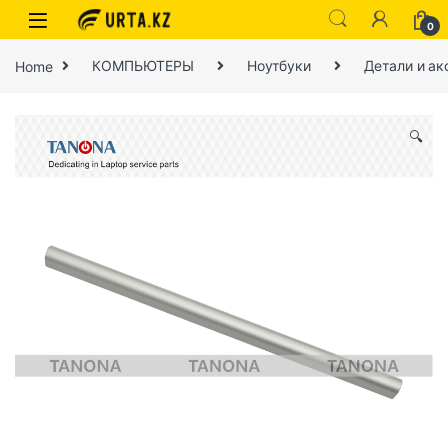
0
Home
КОМПЬЮТЕРЫ
Ноутбуки
Детали и ак
🔍