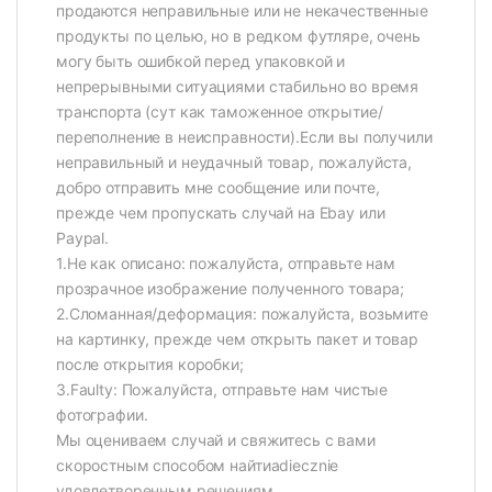
продаются неправильные или не некачественные
продукты по целью, но в редком футляре, очень
могу быть ошибкой перед упаковкой и
непрерывными ситуациями стабильно во время
транспорта (сут как таможенное открытие/
переполнение в неисправности).Если вы получили
неправильный и неудачный товар, пожалуйста,
добро отправить мне сообщение или почте,
прежде чем пропускать случай на Ebay или
Paypal.
1.Не как описано: пожалуйста, отправьте нам
прозрачное изображение полученного товара;
2.Сломанная/деформация: пожалуйста, возьмите
на картинку, прежде чем открыть пакет и товар
после открытия коробки;
3.Faulty: Пожалуйста, отправьте нам чистые
фотографии.
Мы оцениваем случай и свяжитесь с вами
скоростным способом найтиadiecznie
удовлетворенным решениям.