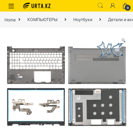
0
Home
КОМПЬЮТЕРЫ
Ноутбуки
Детали и ак
🔍