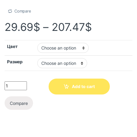
Compare
29.69
$
–
207.47
$
Цвет
Размер
Add to cart
Compare