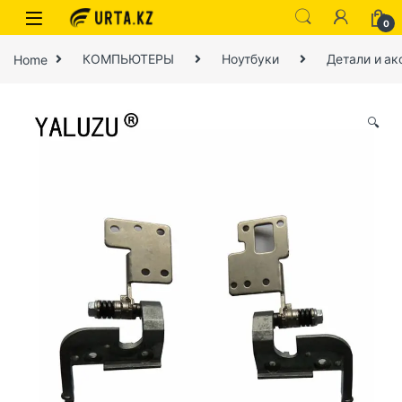
0
Home
КОМПЬЮТЕРЫ
Ноутбуки
Детали и ак
🔍