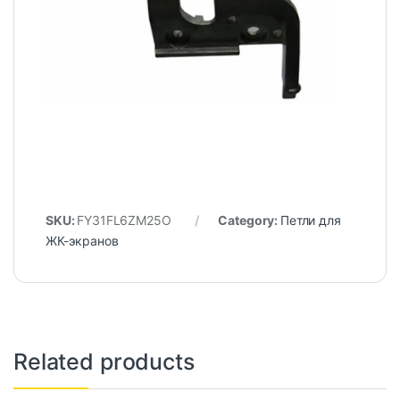
SKU:
FY31FL6ZM25O
Category:
Петли для
ЖК-экранов
Related products