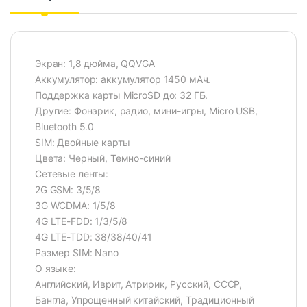
Экран: 1,8 дюйма, QQVGA
Аккумулятор: аккумулятор 1450 мАч.
Поддержка карты MicroSD до: 32 ГБ.
Другие: Фонарик, радио, мини-игры, Micro USB,
Bluetooth 5.0
SIM: Двойные карты
Цвета: Черный, Темно-синий
Сетевые ленты:
2G GSM: 3/5/8
3G WCDMA: 1/5/8
4G LTE-FDD: 1/3/5/8
4G LTE-TDD: 38/38/40/41
Размер SIM: Nano
О языке:
Английский, Иврит, Атририк, Русский, СССР,
Бангла, Упрощенный китайский, Традиционный