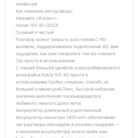
китайский
Как изменить метод ввода:
Нажмите «#«ключ»
Нокиа 105 4G (2023)
Громкий и чистый
Разговор может закрыть расстояние.С HD-
вызовом, поддерживаемы подключения 4G, вам
ощущение, как вам говорили в том же комнате.
Так просто в использовании
С опцией большей шрифтов и масштабированного
интерфейса Nokia 105 4G проста в
использовании.Удобно слишком, спасибо за
большой клавиатурой.Плюс, быстрое наборное
значение выполнения показывающегося
любимого, немного даже легче
Аккумулятор длительный и долговечный.
Аккумулятор емкостью 1450 мАч обеспечивает
час разговора или недель в режиме ожидания —
и экономия аккумулятора можно взять вам