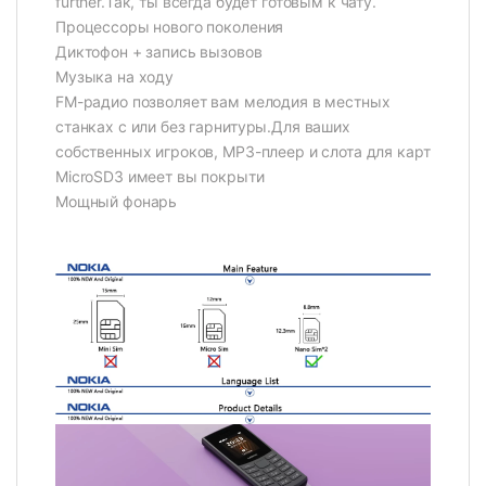
further.Так, ты всегда будет готовым к чату.
Процессоры нового поколения
Диктофон + запись вызовов
Музыка на ходу
FM-радио позволяет вам мелодия в местных
станках с или без гарнитуры.Для ваших
собственных игроков, MP3-плеер и слота для карт
MicroSD3 имеет вы покрыти
Мощный фонарь