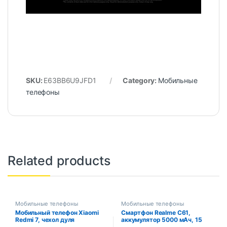
SKU:
E63BB6U9JFD1
Category:
Мобильные
телефоны
Related products
Мобильные телефоны
Мобильные телефоны
Мобильный телефон Xiaomi
Смартфон Realme C61,
Redmi 7, чехол дyля
аккумулятор 5000 мАч, 15
телефона, мобильный
Вт, SUPERVOOC Charge, 50