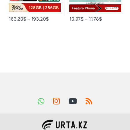
163.20
$
–
193.20
$
10.97
$
–
11.78
$