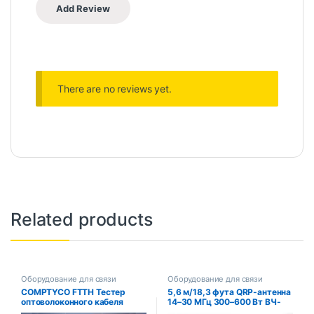
There are no reviews yet.
Related products
Оборудование для связи
Оборудование для связи
COMPTYCO FTTH Тестер
5,6 м/18,3 фута QRP-антенна
оптоволоконного кабеля
14–30 МГц 300–600 Вт ВЧ-
Ручка 1/10/20/30/50 МВт
антенна из нержавеющей