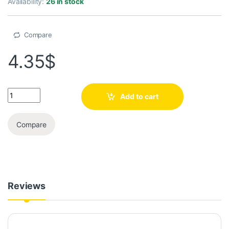
Availability:
26 in stock
Compare
4.35
$
Add to cart
Compare
Reviews