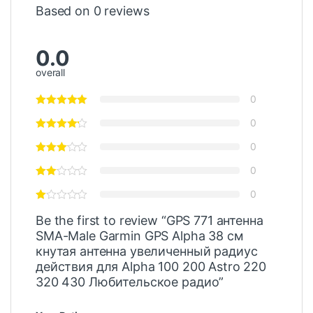
Based on 0 reviews
0.0
overall
0
0
0
0
0
Be the first to review “GPS 771 антенна
SMA-Male Garmin GPS Alpha 38 см
кнутая антенна увеличенный радиус
действия для Alpha 100 200 Astro 220
320 430 Любительское радио”