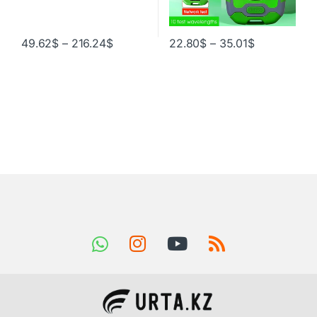
49.62
$
–
216.24
$
22.80
$
–
35.01
$