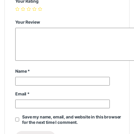
Your Rating
Your Review
Name
*
Email
*
Save my name, email, and website in this browser
for the next time I comment.