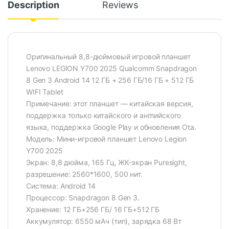
Description
Reviews
Оригинальный 8,8-дюймовый игровой планшет
Lenovo LEGION Y700 2025 Qualcomm Snapdragon
8 Gen 3 Android 14 12 ГБ + 256 ГБ/16 ГБ + 512 ГБ
WIFI Tablet
Примечание: этот планшет — китайская версия,
поддержка только китайского и английского
языка, поддержка Google Play и обновления Ota.
Модель: Мини-игровой планшет Lenovo Legion
Y700 2025
Экран: 8,8 дюйма, 165 Гц, ЖК-экран Puresight,
разрешение: 2560*1600, 500 нит.
Система: Android 14
Процессор: Snapdragon 8 Gen 3.
Хранение: 12 ГБ+256 ГБ/ 16 ГБ+512 ГБ
Аккумулятор: 6550 мАч (тип), зарядка 68 Вт