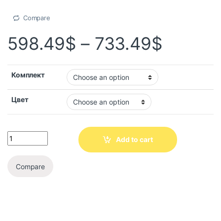
Compare
598.49
$
–
733.49
$
Комплект
Цвет
Add to cart
Compare