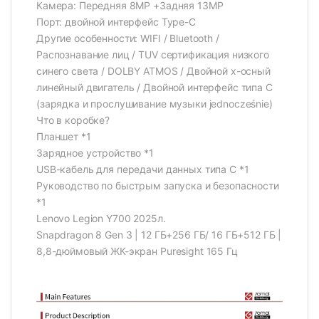
Камера: Передняя 8MP +Задняя 13MP
Порт: двойной интерфейс Type-C
Другие особенности: WIFI / Bluetooth /
Распознавание лиц / TUV сертификация низкого
синего света / DOLBY ATMOS / Двойной x-осный
линейный двигатель / Двойной интерфейс типа C
(зарядка и прослушивание музыки jednocześnie)
Что в коробке?
Планшет *1
Зарядное устройство *1
USB-кабель для передачи данных типа C *1
Руководство по быстрым запуска и безопасности
*1
Lenovo Legion Y700 2025л.
Snapdragon 8 Gen 3 | 12 ГБ+256 ГБ/ 16 ГБ+512 ГБ |
8,8-дюймовый ЖК-экран Puresight 165 Гц