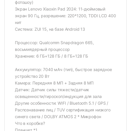
фотошоу)
Экран Lenovo Xiaoxin Pad 2024: 11-дюймовый
экран 90 Гц, разрешение: 220*1200, TDDI LCD 400
нит
Система: ZUI 15, на базе Android 13
Процессор: Qualcomm Snapdragon 665,
восьмиядерный процессор
Хранение: 6 ГБ+128 ГБ / 8 ГБ+128 ГБ
Аккумулятор: 7040 мАч (тип), быстрое зарядное
устройство 20 Вт
Камера: Передняя 8 МП + Задняя 8 МП
Датчик: Датчик силы тяжести/датчик
освещенности/гироскоп/индукция для зала
Другие особенности: WIFI / Bluetooth 5.1 / GPS /
Распознавание лиц / TUV сертификация низкого
синего света / DOLBY ATMOS 2 * Микрофон
Что в коробке?
Планшет *1