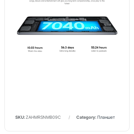
SKU:
ZAHMRSNMB09C
Category:
Планшет