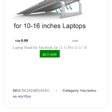
SKU:
RX245MSOA5XC
Category:
Наклейки
на ноутбук