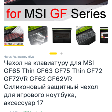
Наклейки на ноутбук
Чехол на клавиатуру для MSI
GF65 Thin GF63 GF75 Thin GF72
GF72VR GF62 GF62VR
Силиконовый защитный чехол
для игрового ноутбука,
аксессуар 17