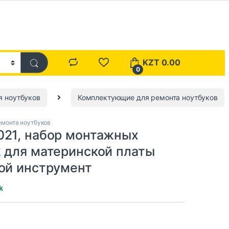
KZT
0.00
0
я ноутбуков
Комплектующие для ремонта ноутбуков
монта ноутбуков
021, набор монтажных
2 для материнской платы
ной инструмент
k