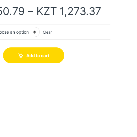
50.79
–
KZT
1,273.37
Clear
Add to cart