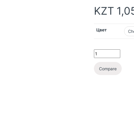
KZT
1,0
Цвет
Compare