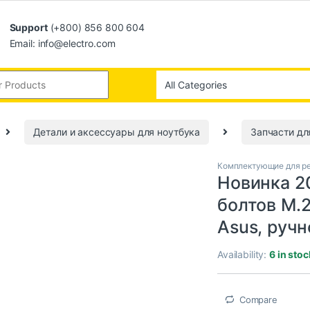
Support
(+800) 856 800 604
Email: info@electro.com
Детали и аксессуары для ноутбука
Запчасти дл
Комплектующие для ре
Новинка 2
болтов M.
Asus, руч
Availability:
6 in stoc
Compare