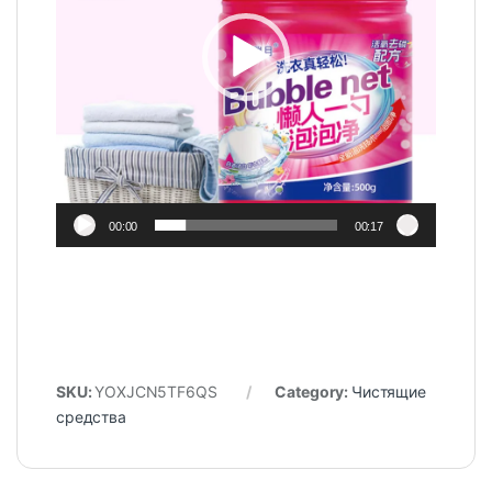
00:00
00:17
SKU:
YOXJCN5TF6QS
Category:
Чистящие
средства