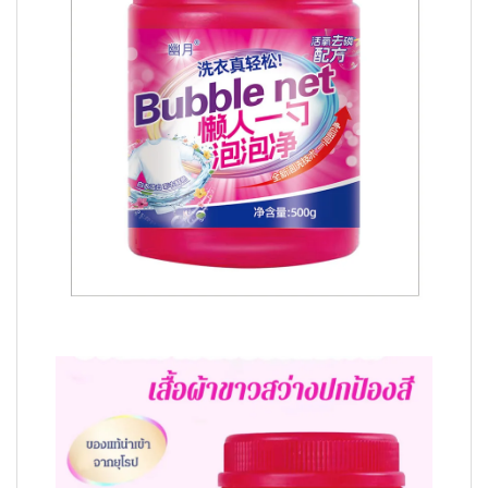
Video
Player