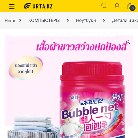
0
Home
КОМПЬЮТЕРЫ
Ноутбуки
Детали и ак
🔍