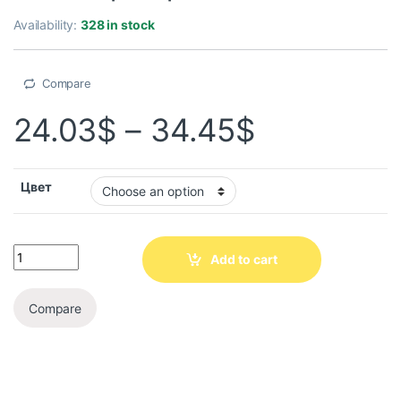
Availability:
328 in stock
Compare
24.03
$
–
34.45
$
Цвет
Add to cart
Compare