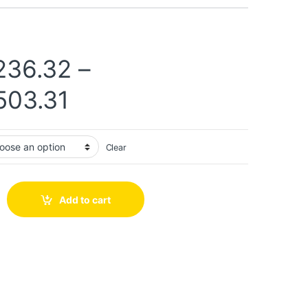
236.32
–
503.31
Clear
Add to cart