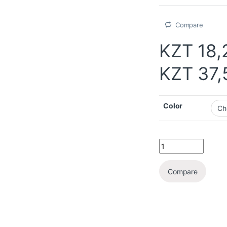
Compare
KZT
18,
KZT
37,
Color
Compare