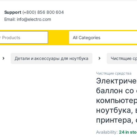
Support
(+800) 856 800 604
Email: info@electro.com
Детали и аксессуары для ноутбука
Чистящие с
Чистящие средства
Электриче
баллон со
компьютер
ноутбука, 
принтера,
Availability:
24 in st