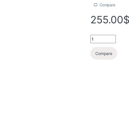
Compare
255.00
Compare