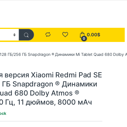
0.00
$
0
 128 ГБ/256 ГБ Snapdragon ® Динамики Mi Tablet Quad 680 Dolby 
 версия Xiaomi Redmi Pad SE
6 ГБ Snapdragon ® Динамики
Quad 680 Dolby Atmos ®
0 Гц, 11 дюймов, 8000 мАч
tock