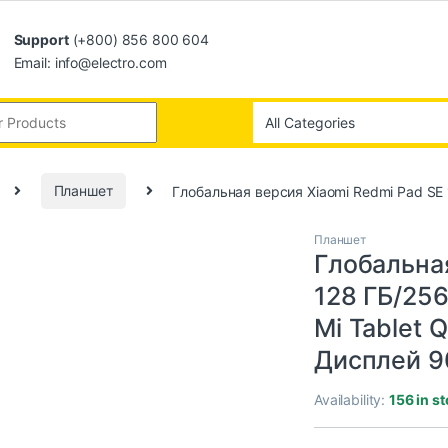
Support
(+800) 856 800 604
Email: info@electro.com
Планшет
Глобальная версия Xiaomi Redmi Pad SE
Планшет
Глобальная
128 ГБ/25
Mi Tablet 
Дисплей 9
Availability:
156 in s