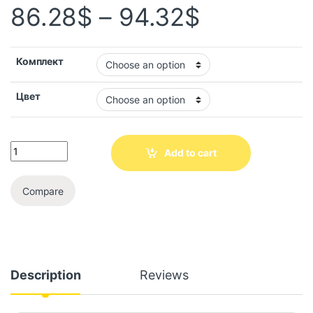
86.28
$
–
94.32
$
Комплект
Цвет
Add to cart
Compare
Description
Reviews