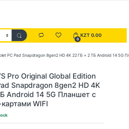
KZT
0.00
0
Tablet PC Pad Snapdragon 8gen2 HD 4K 22 ГБ + 2 ТБ Android 14 5G
 Pro Original Global Edition
Pad Snapdragon 8gen2 HD 4K
ТБ Android 14 5G Планшет с
-картами WIFI
tock