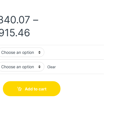
340.07
–
915.46
Clear
Add to cart