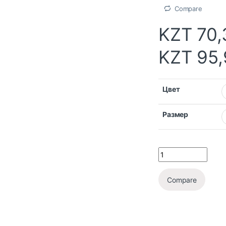
Compare
KZT
70,
KZT
95,
Цвет
Размер
Compare