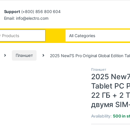
Support
(+800) 856 800 604
Email: info@electro.com
Планшет
2025 New7S Pro Original Global Edition 
Планшет
2025 New7S
Tablet PC 
22 ГБ + 2 
двумя SIM
Availability:
500 in s