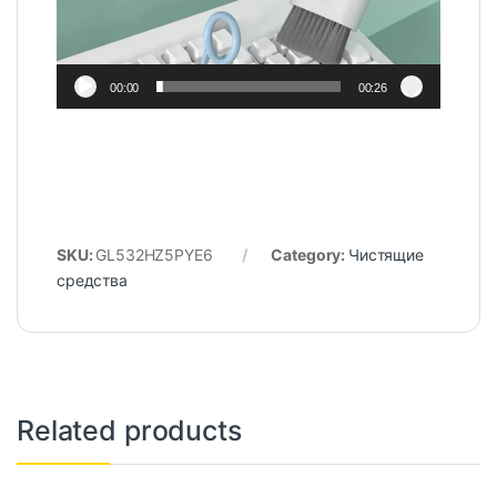
00:00
00:26
SKU:
GL532HZ5PYE6
Category:
Чистящие
средства
Related products