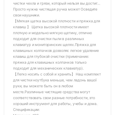
чистки чехла и грязи, который нельзя вы достиг…
Просто нужна чистящая ручка может Осведите
свои наушники.
【Мягкая щетка высокой плотности и пряжка для
клавиш 】 Щетка высокой плотности имеет
плотную и модельно мягкую щетину, отлично
подходит для очистки пыли в различных
клавиатур и мониторинских щелях.Пряжка для
клавишных колпачков дозволяє легкое удаление
клавиш для глубокой очистки (примечание:
пряжка для клавишных колпачков только
подходит для механических клавиатур).
【Легко носить с собой и хранить】 Наш комплект
для чистки ноутбука меньше, чем ладонь вашої
руки, вы можете быть он в любом
месте.Различные чистящие средства могут
соответствовать свои разные потребности, это
хороший инструмент для работы, учебы и дома.
Спецификации: