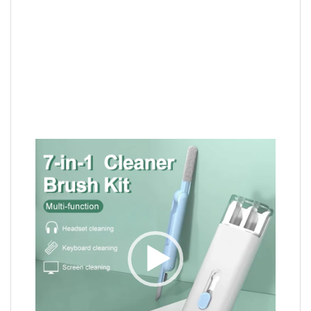
Video
Player