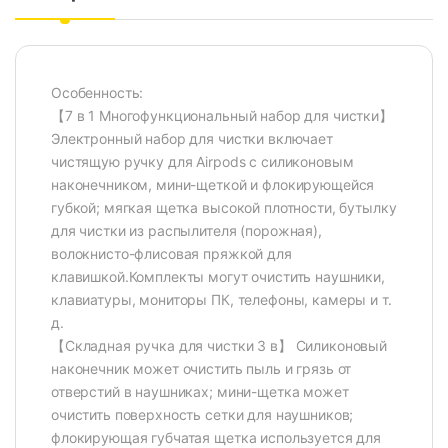
Особенность:
【7 в 1 Многофункциональный набор для чистки】
Электронный набор для чистки включает
чистящую ручку для Airpods с силиконовым
наконечником, мини-щеткой и флокирующейся
губкой; мягкая щетка высокой плотности, бутылку
для чистки из распылителя (порожная),
волокнисто-флисовая пряжкой для
клавишкой.Комплекты могут очистить наушники,
клавиатуры, мониторы ПК, телефоны, камеры и т.
д.
【Складная ручка для чистки 3 в】 Силиконовый
наконечник может очистить пыль и грязь от
отверстий в наушниках; мини-щетка может
очистить поверхность сетки для наушников;
флокирующая губчатая щетка используется для