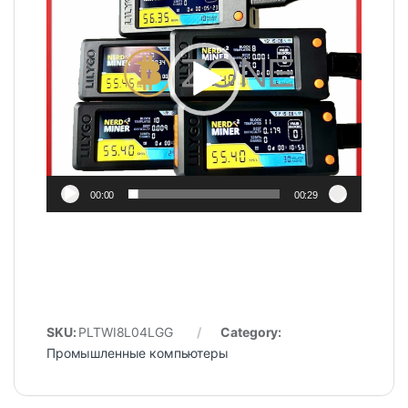
00:00
00:29
SKU:
PLTWI8L04LGG
Category:
Промышленные компьютеры