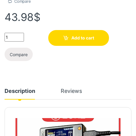
Compare
43.98
$
Add to cart
Compare
Description
Reviews
Video
Player