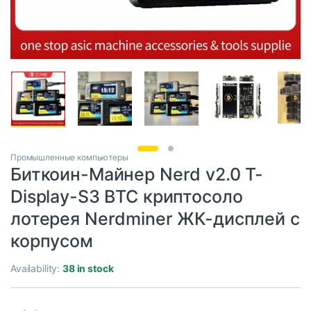
Промышленные компьютеры
Биткоин-Майнер Nerd v2.0 T-
Display-S3 BTC криптосоло
лотерея Nerdminer ЖК-дисплей с
корпусом
Availability:
38 in stock