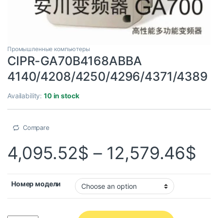
Промышленные компьютеры
CIPR-GA70B4168ABBA
4140/4208/4250/4296/4371/4389
Availability:
10 in stock
Compare
4,095.52
$
–
12,579.46
$
Номер модели