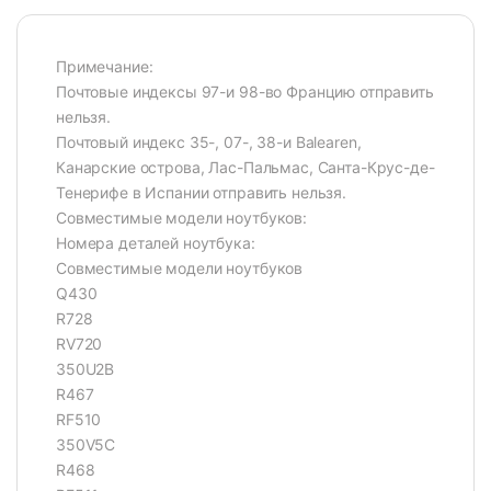
Примечание:
Почтовые индексы 97-и 98-во Францию отправить
нельзя.
Почтовый индекс 35-, 07-, 38-и Balearen,
Канарские острова, Лас-Пальмас, Санта-Крус-де-
Тенерифе в Испании отправить нельзя.
Совместимые модели ноутбуков:
Номера деталей ноутбука:
Совместимые модели ноутбуков
Q430
R728
RV720
350U2B
R467
RF510
350V5C
R468