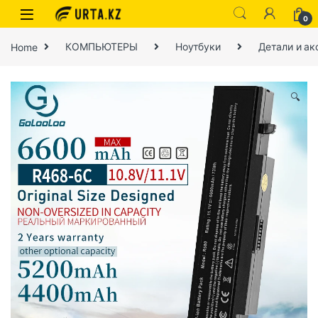
0
Home
КОМПЬЮТЕРЫ
Ноутбуки
Детали и ак
🔍