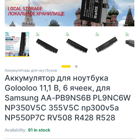
Аккумуляторы для ноутбуков
Аккумулятор для ноутбука
Golooloo 11,1 В, 6 ячеек, для
Samsung AA-PB9NS6B PL9NC6W
NP350V5C 355V5C np300v5a
NP550P7C RV508 R428 R528
Availability:
91 in stock