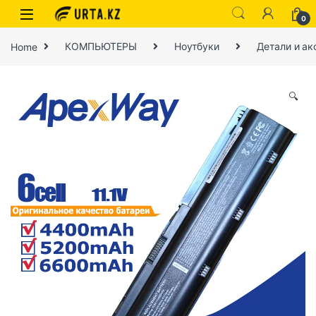
0
Home
КОМПЬЮТЕРЫ
Ноутбуки
Детали и ак
🔍