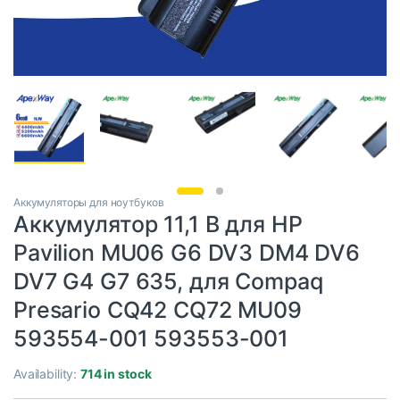
Аккумуляторы для ноутбуков
Аккумулятор 11,1 В для HP
Pavilion MU06 G6 DV3 DM4 DV6
DV7 G4 G7 635, для Compaq
Presario CQ42 CQ72 MU09
593554-001 593553-001
Availability:
714 in stock