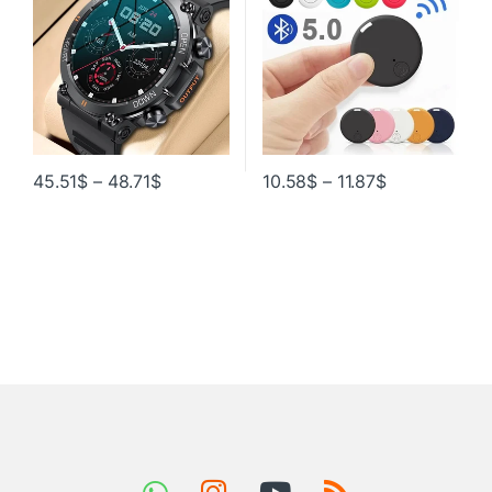
Сигнала
45.51
$
–
48.71
$
10.58
$
–
11.87
$