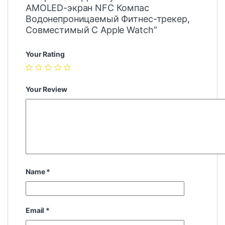
AMOLED-экран NFC Компас
Водонепроницаемый Фитнес-трекер,
Совместимый С Apple Watch”
Your Rating
Your Review
Name
*
Email
*