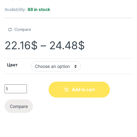
Availability:
88 in stock
Compare
22.16
$
–
24.48
$
Цвет
Add to cart
Compare