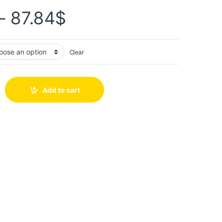
–
87.84
$
Clear
Add to cart