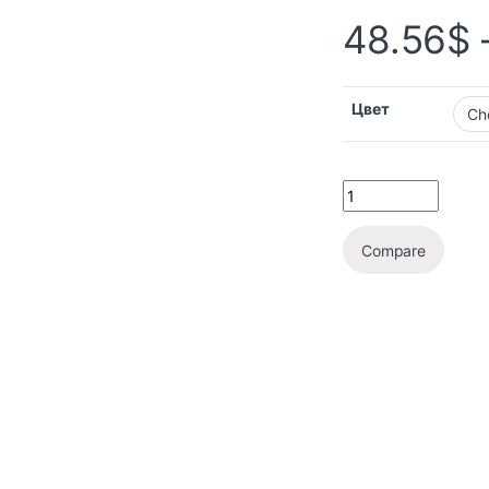
48.56
$
Цвет
Compare