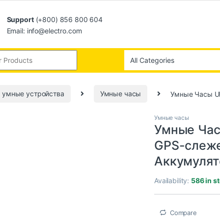
Support
(+800) 856 800 604
Email: info@electro.com
 умные устройства
Умные часы
Умные Часы Ul
Умные часы
Умные Час
GPS-слеже
Аккумулят
Availability:
586 in s
Compare