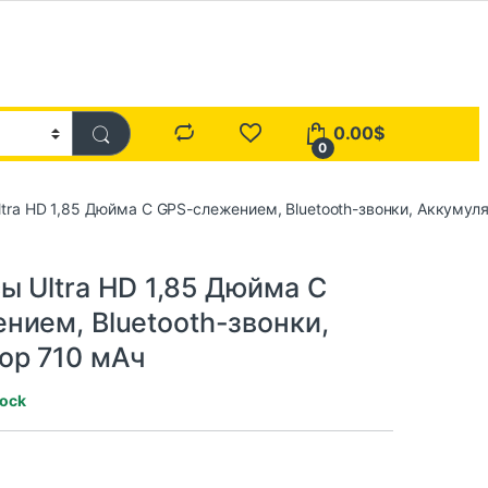
0.00
$
0
tra HD 1,85 Дюйма С GPS-слежением, Bluetooth-звонки, Аккумул
ы Ultra HD 1,85 Дюйма С
нием, Bluetooth-звонки,
ор 710 мАч
tock