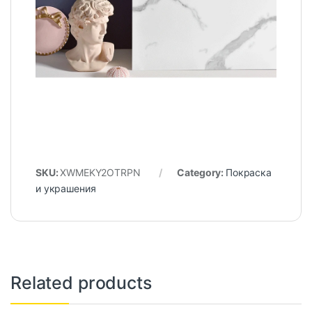
SKU:
XWMEKY2OTRPN
Category:
Покраска
и украшения
Related products