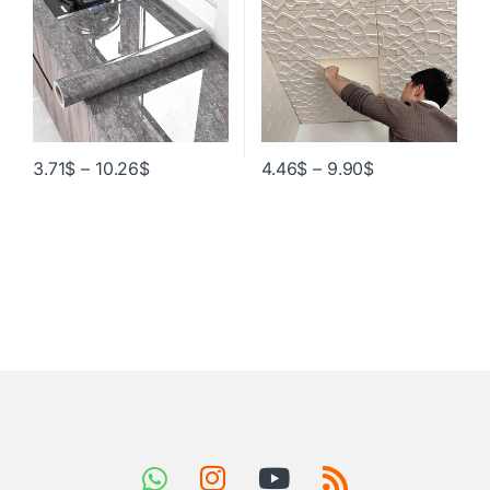
3.71
$
–
10.26
$
4.46
$
–
9.90
$