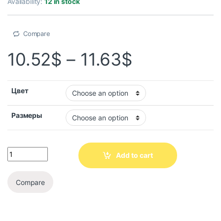
Availability:
12 in stock
Compare
10.52
$
–
11.63
$
Цвет
Размеры
Add to cart
Compare