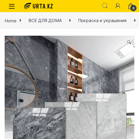
0
Home
ВСЕ ДЛЯ ДОМА
Покраска и украшения
🔍