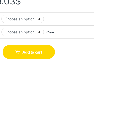
8.03
$
Clear
Add to cart