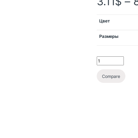
3.11
$
–
Цвет
Размеры
Compare