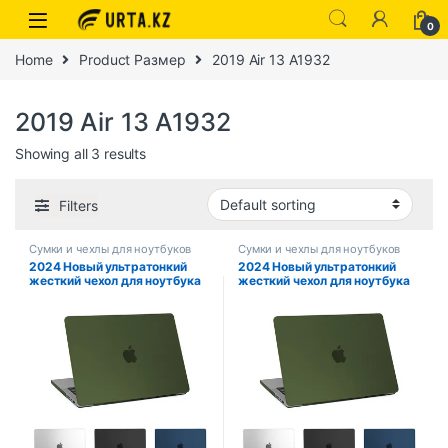
0
Home
Product Размер
2019 Air 13 A1932
2019 Air 13 A1932
Showing all 3 results
Filters
Сумки и чехлы для ноутбуков
Сумки и чехлы для ноутбуков
2024 Новый ультратонкий
2024 Новый ультратонкий
жесткий чехол для ноутбука
жесткий чехол для ноутбука
Macbook Pro 14, чехол для
Macbook Pro 14, чехол для
Macbook Air 13 M1 M2 M3 Air
Macbook Air 13 M1 M2 M3 Air
15,3 13,6 Чехол Pro 13
15,3 13,6 Чехол Pro 13