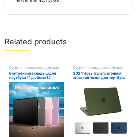
чехлы для ноутбуков
Related products
Сумки и чехлы для ноутбуков
Сумки и чехлы для ноутбуков
Внутренний вкладыш для
2024 Новый ультратонкий
ноутбука 11 дюймов 12
жесткий чехол для ноутбука
дюймов 13 дюймов 14
Macbook Pro 14, чехол для
дюймов 15 дюймов 17
Macbook Air 13 M1 M2 M3 Air
дюймов сумка для ноутбука
15,3 13,6 Чехол Pro 13