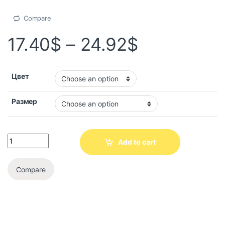
Compare
17.40
$
–
24.92
$
Цвет
Размер
Add to cart
Compare