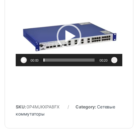
Video
Player
00:00
00:20
SKU:
0P4MJKXPA8FX
Category:
Сетевые
коммутаторы