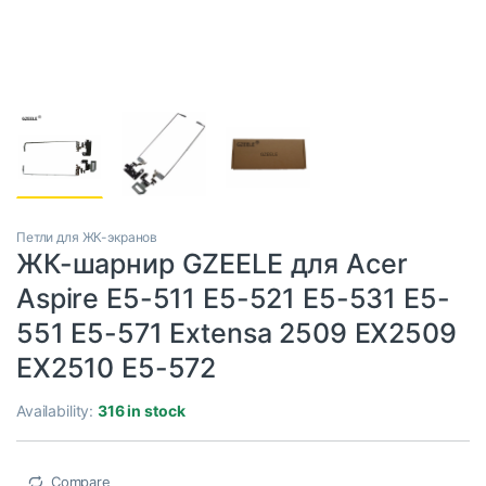
Петли для ЖК-экранов
ЖК-шарнир GZEELE для Acer
Aspire E5-511 E5-521 E5-531 E5-
551 E5-571 Extensa 2509 EX2509
EX2510 E5-572
Availability:
316 in stock
Compare