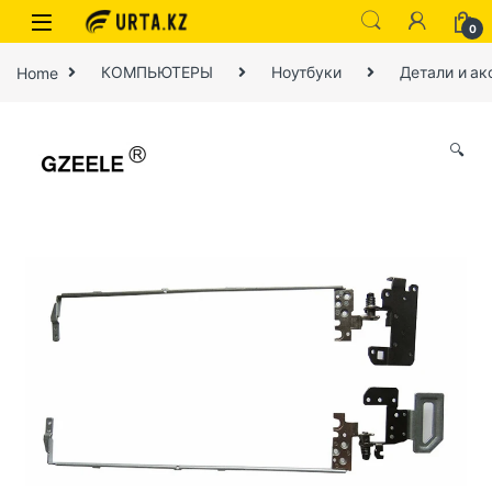
0
Home
КОМПЬЮТЕРЫ
Ноутбуки
Детали и ак
🔍