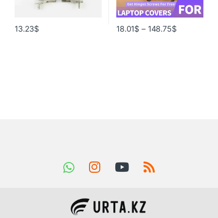
13.23
$
18.01
$
–
148.75
$